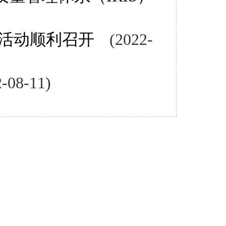
流活动顺利召开
(2022-
2-08-11)
银行
国家开发银行
中国进出口银行
中国出口信用保险公
本会动态
新规专栏