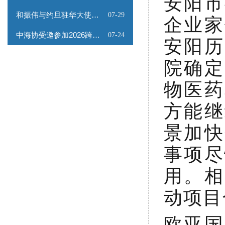
安阳市
和振伟与约旦驻华大使会谈
07-29
企业家
中海协受邀参加2026跨境能源矿产出海专题路演会
07-24
安阳历
院确定
物医药
方能继
景加快
事项尽
用。相
动项目
欧亚国