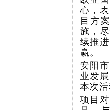
心，表
目方
施，尽
续推进
赢。
安阳市
业发展
本次活
项目对
县，