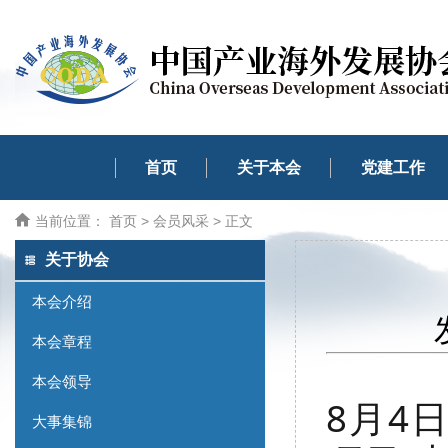
首页
关于本会
党建工作
当前位置：
首页
>
会员风采
> 正文
关于协会
本会介绍
本会章程
本会领导
8月4
大事集锦