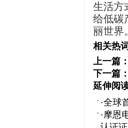
生活方
给低碳
丽世界
相关热
上一篇
下一篇
延伸阅
·
全球
·
摩恩
认证证