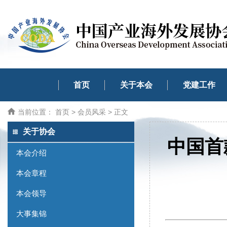
首页
关于本会
党建工作
当前位置：
首页
>
会员风采
> 正文
关于协会
中国首
本会介绍
本会章程
本会领导
大事集锦