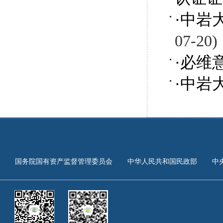
·
中岩
07-20)
·
必维
·
中岩
会
中华人民共和国民政部
中央和国家机关工委
国家外汇管理