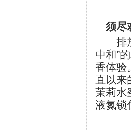
须尽
排放“
中和”
香体验
直以来
茉莉水
液氮锁