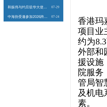
和振伟与约旦驻华大使会谈
07-29
中海协受邀参加2026跨境能源矿产出海专题路演会
07-24
香港玛
项目业
约为8
外部和
援设施
院服务
管局智
及机电
素。