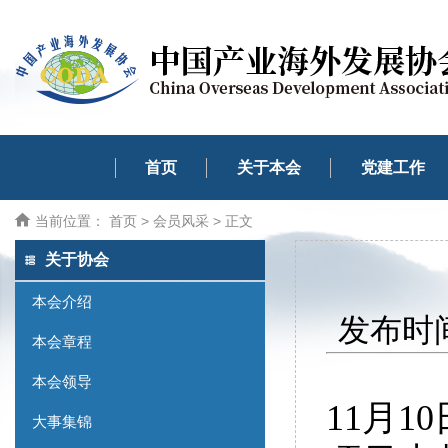
首页
关于本会
党建工作
当前位置：
首页
>
会员风采
> 正文
关于协会
本会介绍
发布时间
本会章程
本会领导
11月
大事集锦