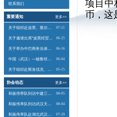
项目中
联系我们
币，这
重要通知
更多>>
关于组织赴波黑、塞尔维亚商务考察的函
07-21
关于邀请出席“波黑经贸投资推介会”的函
06-25
关于举办中巴商务洽谈会的通知
06-16
中国（武汉）—秘鲁经贸合作推介会邀请函
06-04
关于组织赴斯洛伐克、奥地利商务考察的函
05-15
协会动态
更多>>
和振伟带队到访中建三局数字工程有限公司
08-05
和振伟率队到访武汉天源集团
08-04
和振伟率队赴湖北武汉调研
07-29