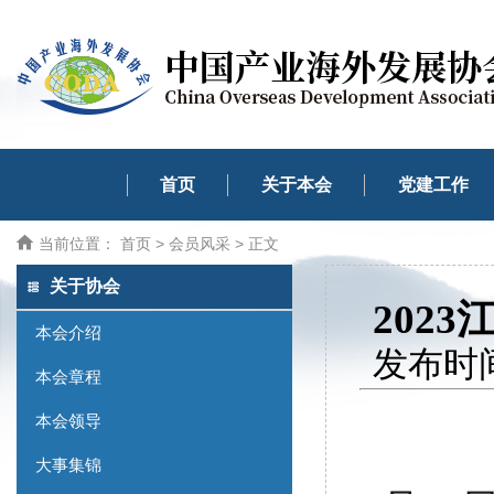
首页
关于本会
党建工作
当前位置：
首页
>
会员风采
> 正文
关于协会
202
本会介绍
发布时间
本会章程
本会领导
大事集锦