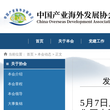
首页
关于本会
党建工作
当前位置：
首页
>
本会动态
> 正文
关于协会
本会介绍
发
本会章程
本会领导
5月7
大事集锦