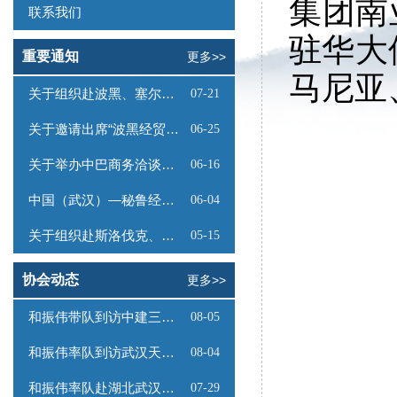
集团南
联系我们
驻华大
重要通知
更多>>
马尼亚
关于组织赴波黑、塞尔维亚商务考察的函
07-21
关于邀请出席“波黑经贸投资推介会”的函
06-25
关于举办中巴商务洽谈会的通知
06-16
中国（武汉）—秘鲁经贸合作推介会邀请函
06-04
关于组织赴斯洛伐克、奥地利商务考察的函
05-15
协会动态
更多>>
和振伟带队到访中建三局数字工程有限公司
08-05
和振伟率队到访武汉天源集团
08-04
和振伟率队赴湖北武汉调研
07-29