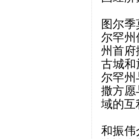
图尔季
尔罕州
州首府
古城和
尔罕州
撒方愿
域的互
和振伟