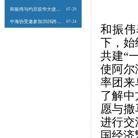
和振伟与约旦驻华大使会谈
07-29
中海协受邀参加2026跨境能源矿产出海专题路演会
07-24
和振伟
下，始
共建“
使阿尔
率团来
了解中
愿与撒
进行交
国经济