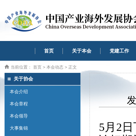
首页
关于本会
党建工作
当前位置：
首页
>
本会动态
> 正文
关于协会
本会介绍
发
本会章程
本会领导
5月2
大事集锦