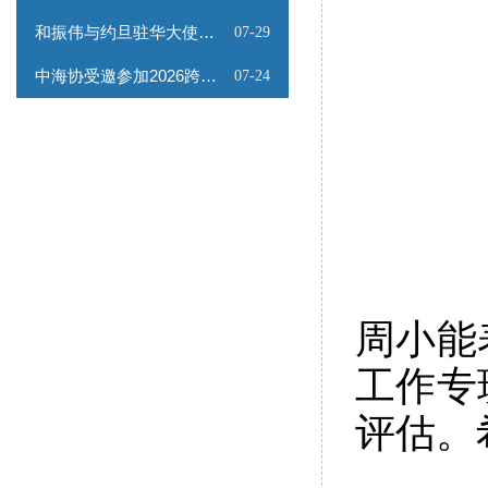
和振伟与约旦驻华大使会谈
07-29
中海协受邀参加2026跨境能源矿产出海专题路演会
07-24
周小能
工作专
评估。