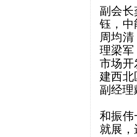
副会长
钰，中
周均清
理梁军
市场开
建西北
副经理
和振伟
就展，