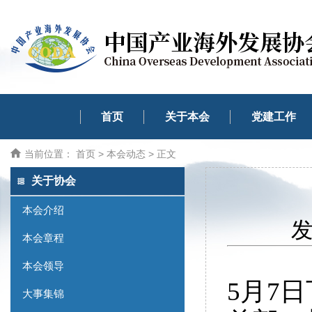
首页
关于本会
党建工作
当前位置：
首页
>
本会动态
> 正文
关于协会
本会介绍
发
本会章程
本会领导
5月7
大事集锦