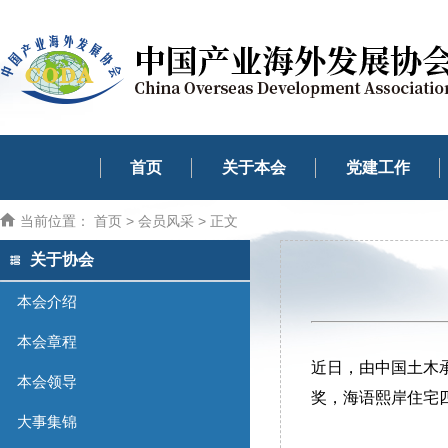
首页
关于本会
党建工作
当前位置：
首页
>
会员风采
> 正文
关于协会
本会介绍
本会章程
近日，由中国土木
本会领导
奖，海语熙岸住宅
大事集锦