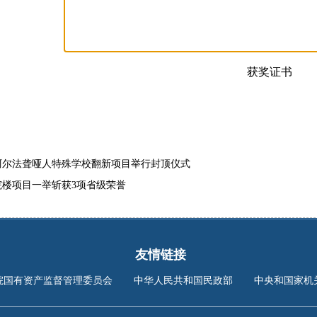
获奖证书
阿尔法聋哑人特殊学校翻新项目举行封顶仪式
院楼项目一举斩获3项省级荣誉
友情链接
院国有资产监督管理委员会
中华人民共和国民政部
中央和国家机