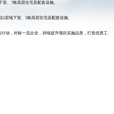
地下室、7栋高层住宅及配套设施。
括2层地下室、5栋高层住宅及配套设施。
造行动，对标一流企业，持续提升项目实施品质，打造优质工