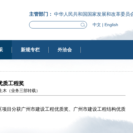
主管部门：
中华人民共和国国家发展和改革委员
中文
|
English
采
新规专栏
外洽会
优质工程奖
源：中国土木（业务三部转载）
区项目分获广州市建设工程优质奖、广州市建设工程结构优质