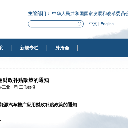
主管部门：
中华人民共和国国家发展和改革委员
中文
|
English
采
新规专栏
外洽会
用财政补贴政策的通知
源：装备工业一司 工信微报
能源汽车推广应用财政补贴政策的通知
号