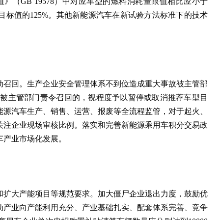
（GB 19578）中对应车型的燃料消耗量限值相比应小于
目标值的125%。其他新能源汽车在新试验方法标准下的技术
动召回。生产企业安全管理体系不到位造成重大事故被主管部
者被主管部门责令召回的，视程度予以暂停或取消推荐车型目
能源汽车生产、销售、运营、报废等全流程监管，对于起火、
关注企业现场审核比例。落实和完善新能源乘用车积分交易政
车产业市场化发展。
和扩大产能项目等规范要求。加大僵尸企业退出力度，鼓励优
动产业向产能利用充分、产业基础扎实、配套体系完善、竞争