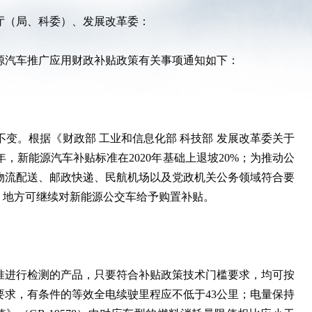
厅（局、科委）、发展改革委：
源汽车推广应用财政补贴政策有关事项通知如下：
不变。根据《财政部 工业和信息化部 科技部 发展改革委关于
年，新能源汽车补贴标准在2020年基础上退坡20%；为推动公
物流配送、邮政快递、民航机场以及党政机关公务领域符合要
级，地方可继续对新能源公交车给予购置补贴。
标准进行检测的产品，只要符合补贴政策技术门槛要求，均可按
求，有条件的等效全电续驶里程应不低于43公里；电量保持