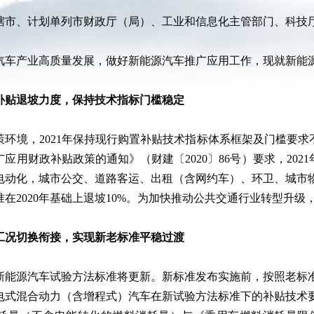
辖市、计划单列市财政厅（局）、工业和信息化主管部门、科技
汽车产业高质量发展，做好新能源汽车推广应用工作，现就新能
补贴退坡力度，保持技术指标门槛稳定
策环境，2021年保持现行购置补贴技术指标体系框架及门槛要求
应用财政补贴政策的通知》（财建〔2020〕86号）要求，2021
电动化，城市公交、道路客运、出租（含网约车）、环卫、城市
在2020年基础上退坡10%。为加快推动公共交通行业转型升
工况切换衔接，实现新老标准平稳过渡
我国新能源汽车试验方法标准将更新。新标准发布实施前，按照老
电式混合动力（含增程式）汽车在新试验方法标准下的补贴技术要