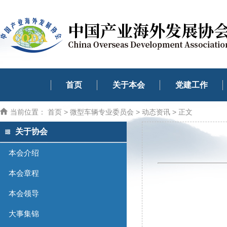
首页
关于本会
党建工作
当前位置：
首页
>
微型车辆专业委员会
>
动态资讯
> 正文
关于协会
本会介绍
本会章程
本会领导
大事集锦