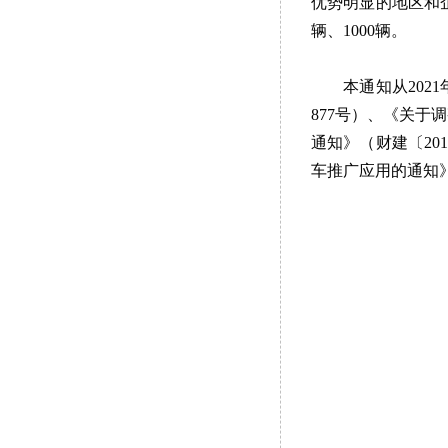
优势明显的地区和
辆、1000辆。
本通知从20
877号）、《关于
通知》（财建〔20
车推广应用的通知》