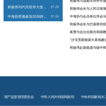
和振伟与成都市对外开
和振伟与约旦驻华大使会谈
07-29
和振伟会长与人民日报
中海协受邀参加2026跨境能源矿产出海专题路演会
07-24
中海协与会员单位拜会
和振伟会长与巴基斯坦
蒋赟与吉尔吉斯共和国
“沙戈荒新能源大基地建
和振伟赴新能源与碳中
中华人民共和国民政部
中央和国家机关工委
国家外汇管理