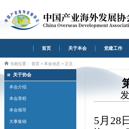
首页
关于本会
党建工作
当前位置：
首页
>
本会动态
> 正文
关于协会
本会介绍
发
本会章程
本会领导
5月2
大事集锦