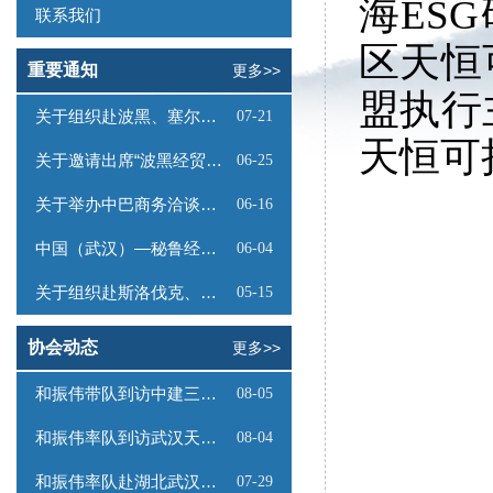
海ES
联系我们
区天恒
重要通知
更多>>
盟执行
关于组织赴波黑、塞尔维亚商务考察的函
07-21
天恒可
关于邀请出席“波黑经贸投资推介会”的函
06-25
关于举办中巴商务洽谈会的通知
06-16
中国（武汉）—秘鲁经贸合作推介会邀请函
06-04
关于组织赴斯洛伐克、奥地利商务考察的函
05-15
协会动态
更多>>
和振伟带队到访中建三局数字工程有限公司
08-05
和振伟率队到访武汉天源集团
08-04
和振伟率队赴湖北武汉调研
07-29