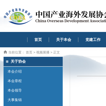
首页
关于本会
党建工作
当前位置：
首页
>
视频展播
> 正文
关于协会
本会介绍
本会章程
本会领导
大事集锦