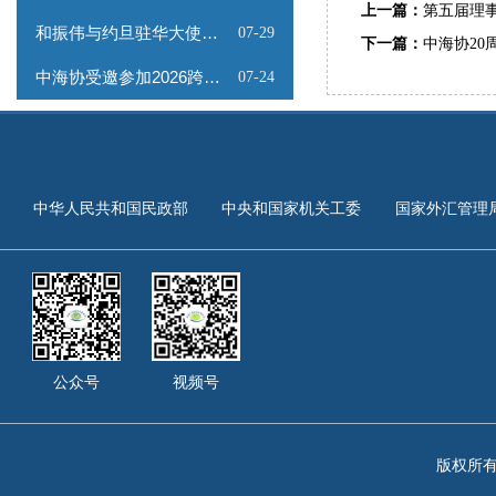
上一篇：
第五届理
和振伟与约旦驻华大使会谈
07-29
下一篇：
中海协20
中海协受邀参加2026跨境能源矿产出海专题路演会
07-24
中华人民共和国民政部
中央和国家机关工委
国家外汇管理
公众号
视频号
版权所