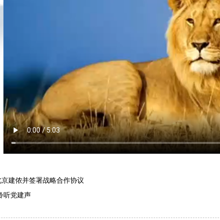
北京建侬并签署战略合作协议
聆听党建声