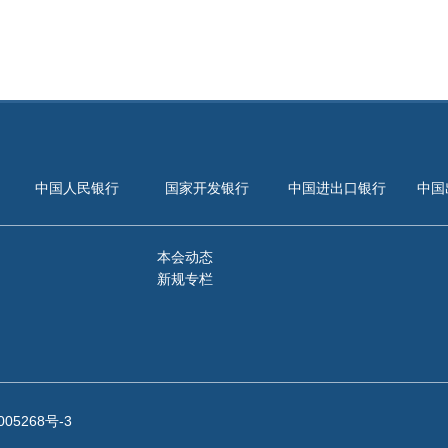
中国人民银行
国家开发银行
中国进出口银行
中国
本会动态
新规专栏
005268号-3