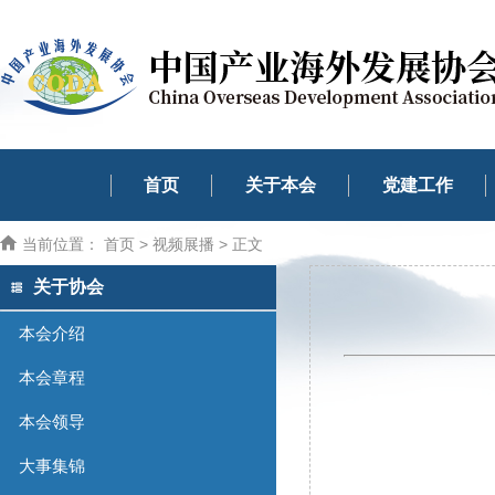
首页
关于本会
党建工作
当前位置：
首页
>
视频展播
> 正文
关于协会
本会介绍
本会章程
本会领导
大事集锦