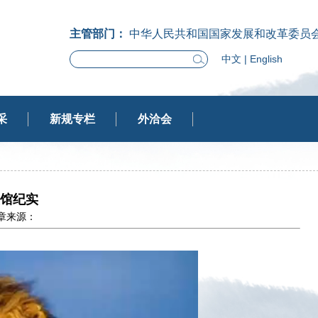
主管部门：
中华人民共和国国家发展和改革委员
中文
|
English
采
新规专栏
外洽会
馆纪实
 文章来源：