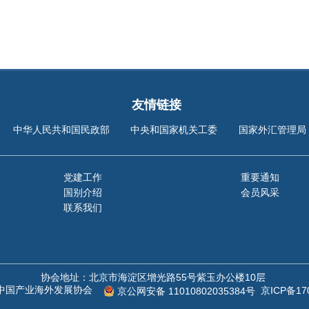
友情链接
中华人民共和国民政部
中央和国家机关工委
国家外汇管理局
党建工作
重要通知
国别介绍
会员风采
联系我们
协会地址：北京市海淀区增光路55号紫玉办公楼10层
©中国产业海外发展协会
京ICP备17
京公网安备 11010802035384号