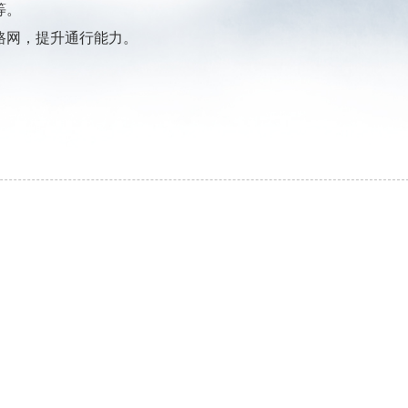
等。
路网，提升通行能力。