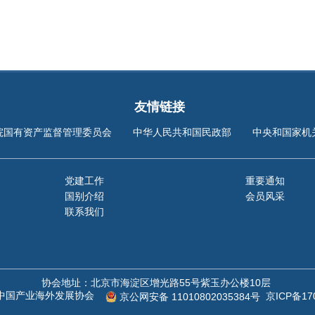
友情链接
院国有资产监督管理委员会
中华人民共和国民政部
中央和国家机
党建工作
重要通知
国别介绍
会员风采
联系我们
协会地址：北京市海淀区增光路55号紫玉办公楼10层
©中国产业海外发展协会
京ICP备17
京公网安备 11010802035384号