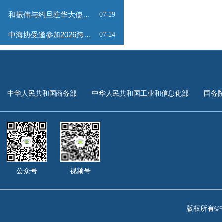
和振伟与约旦驻华大使会谈
07-29
中海协受邀参加2026跨境能源矿产出海专题路演会
07-24
中华人民共和国商务部
中华人民共和国工业和信息化部
国务
公众号
视频号
版权所有