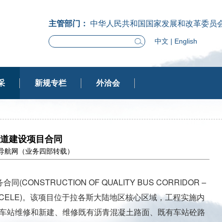
主管部门：
中华人民共和国国家发展和改革委员
中文
|
English
采
新规专栏
外洽会
道建设项目合同
：走出去导航网（业务四部转载）
RUCTION OF QUALITY BUS CORRIDOR –
 -IJESHA - CELE)。该项目位于拉各斯大陆地区核心区域，工程实施内
、车站维修和新建、维修既有沥青混凝土路面、既有车站砼路