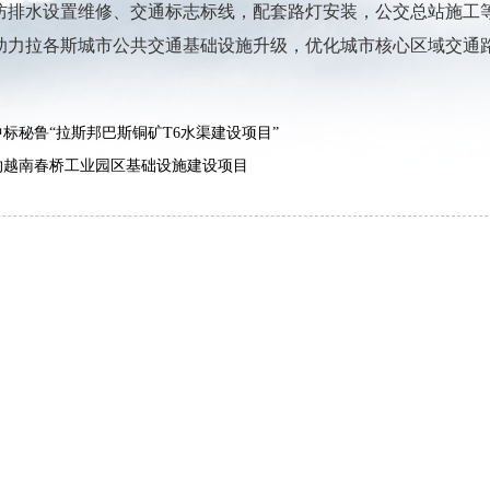
防排水设置维修、交通标志标线，配套路灯安装，公交总站施工
助力拉各斯城市公共交通基础设施升级，优化城市核心区域交通
标秘鲁“拉斯邦巴斯铜矿T6水渠建设项目”
约越南春桥工业园区基础设施建设项目