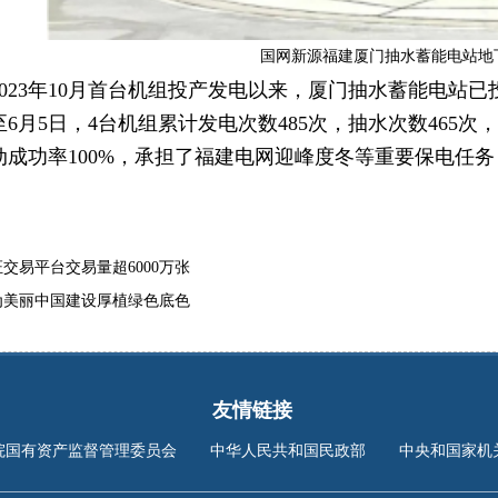
国网新源福建厦门抽水蓄能电站地
2023年10月首台机组投产发电以来，厦门抽水蓄能电站
6月5日，4台机组累计发电次数485次，抽水次数465次，
动成功率100%，承担了福建电网迎峰度冬等重要保电任
交易平台交易量超6000万张
为美丽中国建设厚植绿色底色
友情链接
院国有资产监督管理委员会
中华人民共和国民政部
中央和国家机