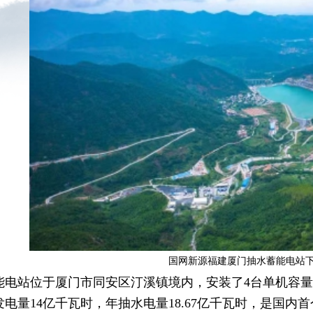
国网新源福建厦门抽水蓄能电站
能电站位于厦门市同安区汀溪镇境内，安装了4台单机容量3
电量14亿千瓦时，年抽水电量18.67亿千瓦时，是国