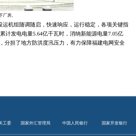
下厂房。
已投运机组随调随启，快速响应，运行稳定，各项关键指
累计发电电量5.64亿千瓦时，消纳新能源电量7.05亿
务，分担了地方防洪度汛压力，有力保障福建电网安全
关工委
国家外汇管理局
中国人民银行
国家开发银行