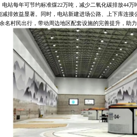
，电站每年可节约标准煤22万吨，减少二氧化碳排放44
能减排效益显著。同时，电站新建进场公路、上下库连接公
千余名村民出行，带动周边地区配套设施的完善提升，助