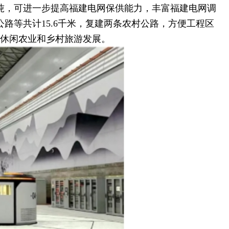
万吨，可进一步提高福建电网保供能力，丰富福建电网调
路等共计15.6千米，复建两条农村公路，方便工程区
力休闲农业和乡村旅游发展。