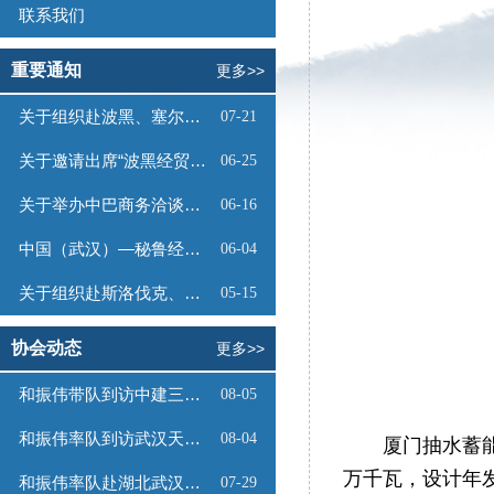
联系我们
重要通知
更多>>
关于组织赴波黑、塞尔维亚商务考察的函
07-21
关于邀请出席“波黑经贸投资推介会”的函
06-25
关于举办中巴商务洽谈会的通知
06-16
中国（武汉）—秘鲁经贸合作推介会邀请函
06-04
关于组织赴斯洛伐克、奥地利商务考察的函
05-15
协会动态
更多>>
和振伟带队到访中建三局数字工程有限公司
08-05
和振伟率队到访武汉天源集团
08-04
厦门抽水蓄
万千瓦，设计年发
和振伟率队赴湖北武汉调研
07-29