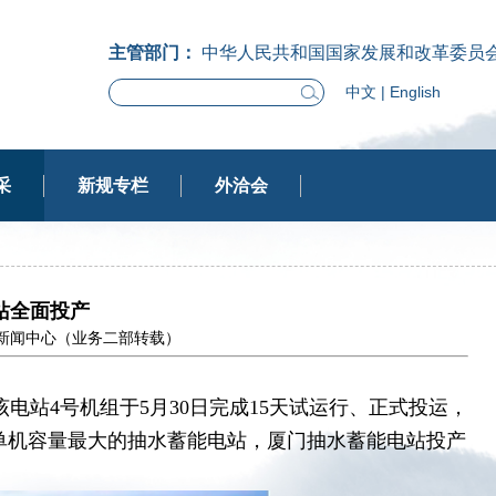
主管部门：
中华人民共和国国家发展和改革委员
中文
|
English
采
新规专栏
外洽会
站全面投产
国家电网新闻中心（业务二部转载）
电站4号机组于5月30日完成15天试运行、正式投运，
单机容量最大的抽水蓄能电站，厦门抽水蓄能电站投产