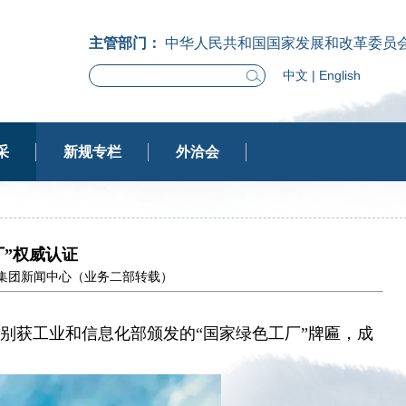
主管部门：
中华人民共和国国家发展和改革委员
中文
|
English
采
新规专栏
外洽会
厂”权威认证
航天科工集团新闻中心（业务二部转载）
别获工业和信息化部颁发的“国家绿色工厂”牌匾，成
。