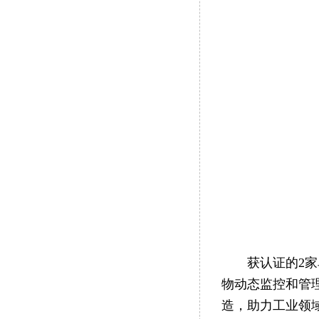
获认证的2家单
物动态监控和管
造，助力工业领