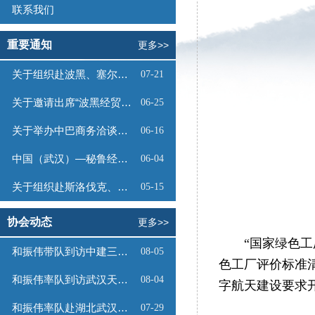
联系我们
重要通知
更多>>
关于组织赴波黑、塞尔维亚商务考察的函
07-21
关于邀请出席“波黑经贸投资推介会”的函
06-25
关于举办中巴商务洽谈会的通知
06-16
中国（武汉）—秘鲁经贸合作推介会邀请函
06-04
关于组织赴斯洛伐克、奥地利商务考察的函
05-15
协会动态
更多>>
“国家绿色工厂
和振伟带队到访中建三局数字工程有限公司
08-05
色工厂评价标准
和振伟率队到访武汉天源集团
08-04
字航天建设要求
和振伟率队赴湖北武汉调研
07-29