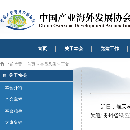
首页
关于本会
党建工作
当前位置：
首页
>
会员风采
> 正文
关于协会
本会介绍
本会章程
近日，航天
本会领导
为继“贵州省绿
大事集锦