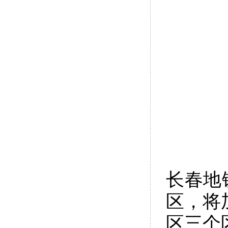
长春地
区，将
区三个