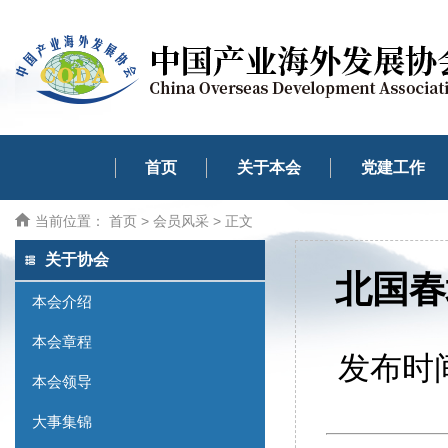
首页
关于本会
党建工作
当前位置：
首页
>
会员风采
> 正文
关于协会
北国春
本会介绍
本会章程
发布时间
本会领导
大事集锦