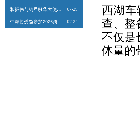
西湖车
和振伟与约旦驻华大使会谈
07-29
查、整
中海协受邀参加2026跨境能源矿产出海专题路演会
07-24
不仅是
体量的