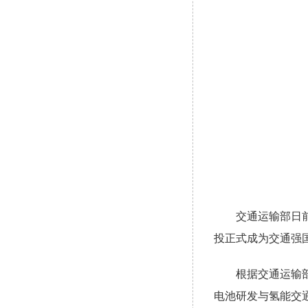
交通运输部日前批
投正式成为交通强
根据交通运输部发
电池研发与氢能交