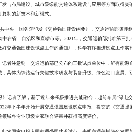
研发与布局建设、城市级绿能交通体系建设与应用等方面取得突
可复制的新技术和新模式。
中共中央、国务院印发《交通强国建设纲要》，交通运输部随即组织
集中在省、自治区和直辖市等。2021年，交通运输部批准第三批
做好交通强国建设试点工作的通知》，科学有序推进试点工作实
者注意到，交通运输部已公布的三批试点单位中，鲜有能源企
域，具体为铁路运行关键技术研发与装备升级、绿色港口发展、
记者了解，基于近年来积极推进交能融合，超前布局“绿电交
2022年下半年开始开展交通强国建设试点申报，提交的《交通
通领域各专业顶级专家联合评审并获得高度评价。
次国家电投入围交通强国建设试点，表明交通领域绿色发展与