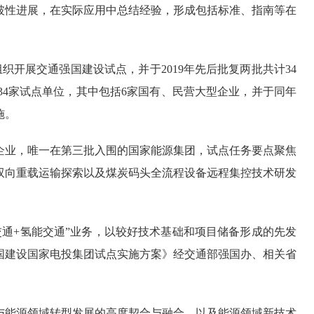
破性进展，在实际应用中总结经验，形成包括标准、指南等在
开展交通强国建设试点，并于2019年先后批复两批共计34
34家试点单位，其中包括6家国有、民营大型企业，并于同年
施。
业，唯一在第三批入围的国家能源集团，试点任务要点聚焦
双向重载运输探索以及煤炭码头全流程设备远程集控技术研发
通+氢能交通”业务，以较好技术基础和项目储备形成的先发
强国建设国家电投集团试点实施方案》经交通部强国办、相关省
能源领域转型发展的高度契合与融合，以及能源领域新技术