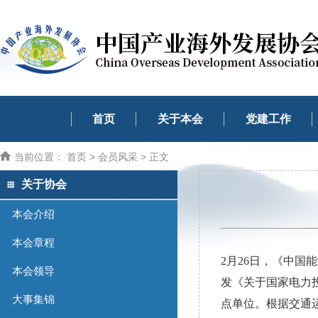
首页
关于本会
党建工作
当前位置：
首页
>
会员风采
> 正文
关于协会
本会介绍
本会章程
2月26日，《中国
本会领导
发《关于国家电力
大事集锦
点单位。根据交通