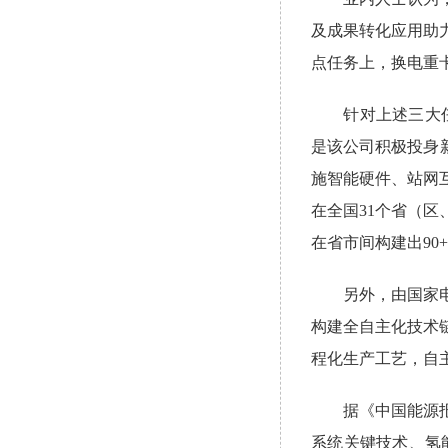
及成果转化应用助
点任务上，换电重
针对上述三大任务
是该公司积极投身
施智能硬件、站网
在全国31个省（区
在省市间构建出90
另外，由国家电投
构建全自主化技术
程化生产工艺，自
据《中国能源报》
系统关键技术、氢