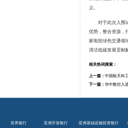
义。
对于此次入围试点
优势，整合资源，
家电投绿色交通领
清洁低碳发展贡献
相关热词搜索：
上一篇：
中国航天科
下一篇：
华中数控入选
世界银行
亚洲开发银行
亚洲基础设施投资银行