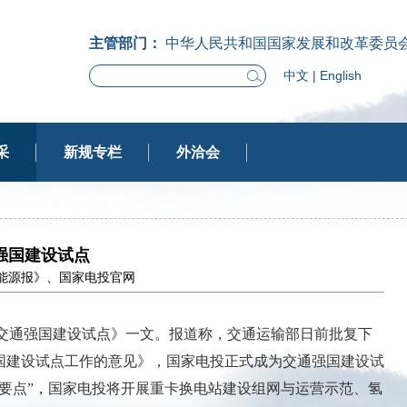
主管部门：
中华人民共和国国家发展和改革委员
中文
|
English
采
新规专栏
外洽会
强国建设试点
：《中国能源报》、国家电投官网
入围交通强国建设试点》一文。报道称，交通运输部日前批复下
国建设试点工作的意见》，国家电投正式成为交通强国建设试
要点”，国家电投将开展重卡换电站建设组网与运营示范、氢