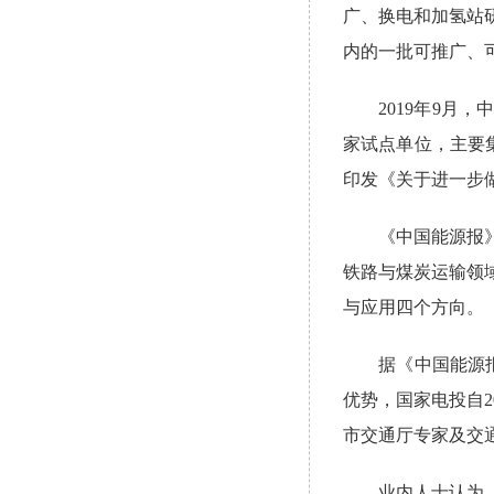
广、换电和加氢站
内的一批可推广、
2019年9月，
家试点单位，主要
印发《关于进一步
《中国能源报》记
铁路与煤炭运输领
与应用四个方向。
据《中国能源报》
优势，国家电投自
市交通厅专家及交
业内人士认为，此