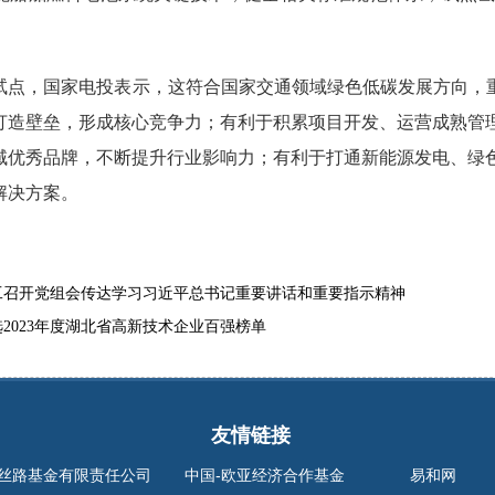
，国家电投表示，这符合国家交通领域绿色低碳发展方向，重
打造壁垒，形成核心竞争力；有利于积累项目开发、运营成熟管
域优秀品牌，不断提升行业影响力；有利于打通新能源发电、绿
解决方案。
工召开党组会传达学习习近平总书记重要讲话和重要指示精神
2023年度湖北省高新技术企业百强榜单
友情链接
丝路基金有限责任公司
中国-欧亚经济合作基金
易和网