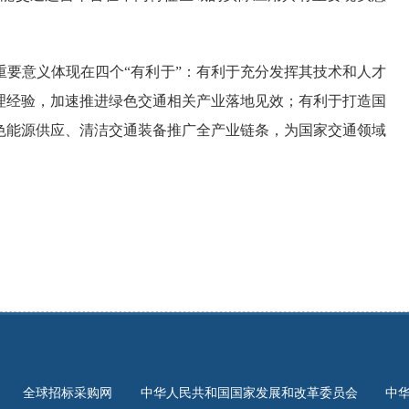
要意义体现在四个“有利于”：有利于充分发挥其技术和人才
理经验，加速推进绿色交通相关产业落地见效；有利于打造国
色能源供应、清洁交通装备推广全产业链条，为国家交通领域
全球招标采购网
中华人民共和国国家发展和改革委员会
中