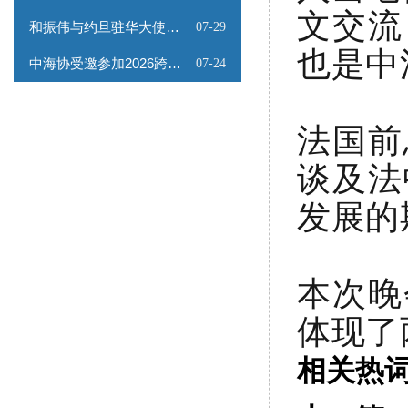
文交流
和振伟与约旦驻华大使会谈
07-29
也是中
中海协受邀参加2026跨境能源矿产出海专题路演会
07-24
法国前
谈及法
发展的
本次晚
体现了
相关热