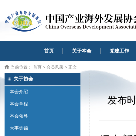
首页
关于本会
党建工作
当前位置：
首页
>
会员风采
> 正文
关于协会
本会介绍
发布时间
本会章程
本会领导
大事集锦