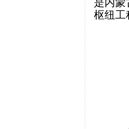
是内蒙
枢纽工