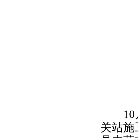
10月
关站施