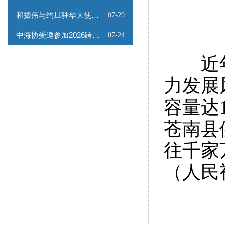
和振伟与约旦驻华大使会谈
07-29
中海协受邀参加2026跨境能源矿产出海专题路演会
07-24
近年来
力发展
容量达
苍南县
往千家
（人民