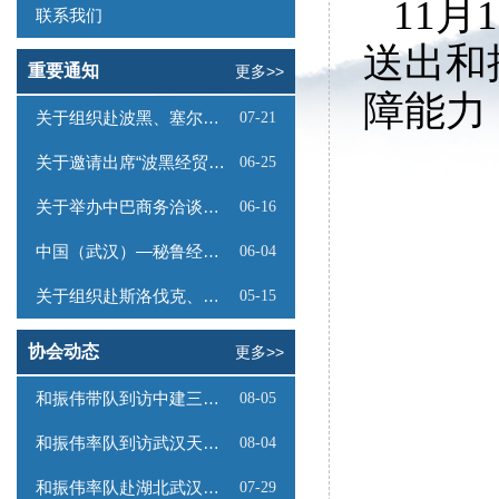
11月
联系我们
送出和
重要通知
更多>>
障能力
关于组织赴波黑、塞尔维亚商务考察的函
07-21
关于邀请出席“波黑经贸投资推介会”的函
06-25
关于举办中巴商务洽谈会的通知
06-16
中国（武汉）—秘鲁经贸合作推介会邀请函
06-04
关于组织赴斯洛伐克、奥地利商务考察的函
05-15
协会动态
更多>>
和振伟带队到访中建三局数字工程有限公司
08-05
和振伟率队到访武汉天源集团
08-04
和振伟率队赴湖北武汉调研
07-29