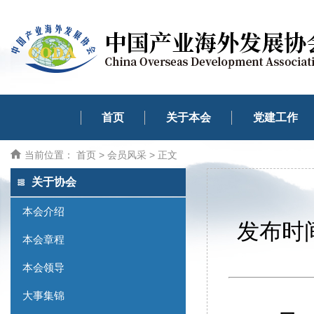
首页
关于本会
党建工作
当前位置：
首页
>
会员风采
> 正文
关于协会
本会介绍
发布时间
本会章程
本会领导
大事集锦