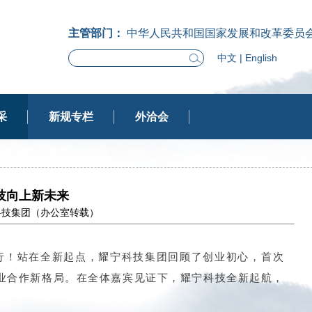
主管部门：
中华人民共和国国家发展和改革委员
中文
|
English
采
新规专栏
外洽会
技向上新未来
：耀宁科技集团（办公室转载）
举行！站在全新起点，耀宁科技集团回顾了创业初心，首次
业合作新格局。在全体嘉宾见证下，耀宁科技全新起航，