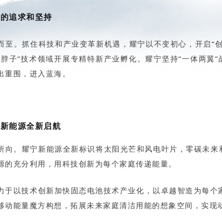
宁的追求和坚持
而至。抓住科技和产业变革新机遇，耀宁以不变初心，开启“
卡脖子”技术领域开展专精特新产业孵化。耀宁坚持“一体两翼”
出重围，进入蓝海。
宁新能源全新启航
所向。耀宁新能源全新标识将太阳光芒和风电叶片，零碳未来
源的充分利用，用科技创新为每个家庭传递能量。
力于以技术创新加快固态电池技术产业化，以卓越智造为每个家
移动能量魔方构想，拓展未来家庭清洁用能的想象空间，实现动