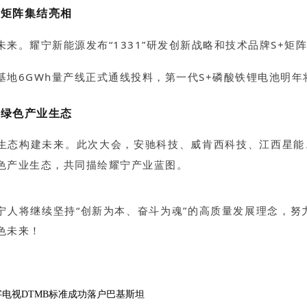
术矩阵集结亮相
来。耀宁新能源发布“1331”研发创新战略和技术品牌S+矩
基地6GWh量产线正式通线投料，第一代S+磷酸铁锂电池明
筑绿色产业生态
生态构建未来。此次大会，安驰科技、威肯西科技、江西星能
色产业生态，共同描绘耀宁产业蓝图。
宁人将继续坚持“创新为本、奋斗为魂”的高质量发展理念，
色未来！
电视DTMB标准成功落户巴基斯坦