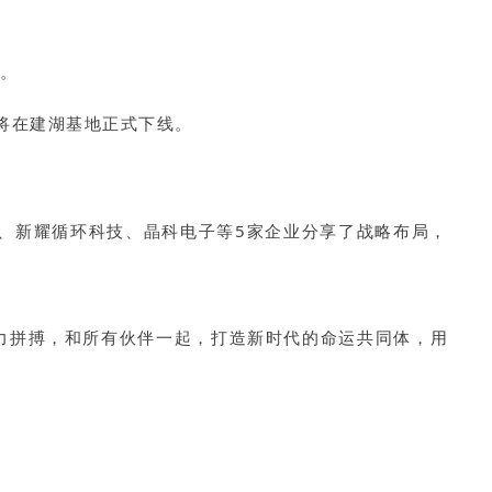
阵。
年将在建湖基地正式下线。
、新耀循环科技、晶科电子等5家企业分享了战略布局，
努力拼搏，和所有伙伴一起，打造新时代的命运共同体，用