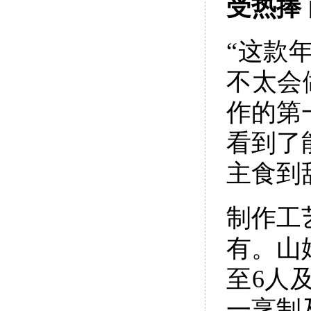
受热捧
“这款
不太会
作的第
看到了
主食到
制作工
有。山
至6人
一烹制