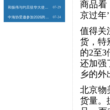
商品看
和振伟与约旦驻华大使会谈
07-29
京过年
中海协受邀参加2026跨境能源矿产出海专题路演会
07-24
值得关
货，特
的2至
还加强
乡的外
北京物
货量。