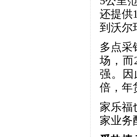
5公里
还提供
到沃尔
多点采
场，而
强。因
倍，年
家乐福
家业务