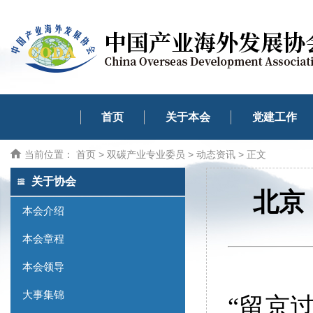
首页
关于本会
党建工作
当前位置：
首页
>
双碳产业专业委员
>
动态资讯
> 正文
关于协会
北京
本会介绍
本会章程
本会领导
大事集锦
“留京