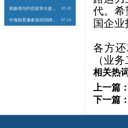
代。希
和振伟与约旦驻华大使会谈
07-29
中海协受邀参加2026跨境能源矿产出海专题路演会
国企业
07-24
各方还
（业务
相关热
上一篇
下一篇