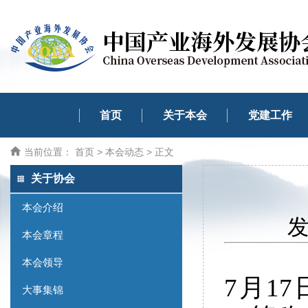
首页
关于本会
党建工作
当前位置：
首页
>
本会动态
> 正文
关于协会
本会介绍
发
本会章程
本会领导
7月1
大事集锦