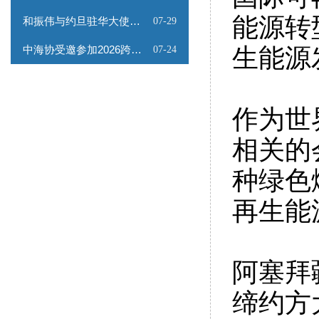
能源转
和振伟与约旦驻华大使会谈
07-29
中海协受邀参加2026跨境能源矿产出海专题路演会
生能源
07-24
作为世
相关的
种绿色
再生能
阿塞拜
缔约方