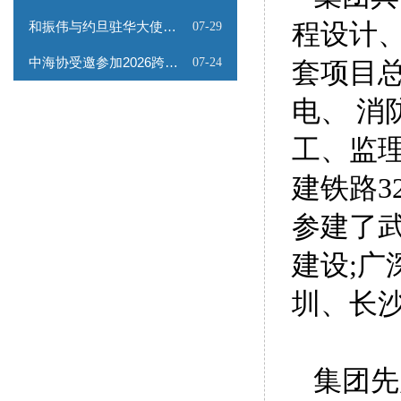
和振伟与约旦驻华大使会谈
程设计
07-29
中海协受邀参加2026跨境能源矿产出海专题路演会
07-24
套项目
电、 消
工、监
建铁路3
参建了武
建设;广
圳、长
集团先