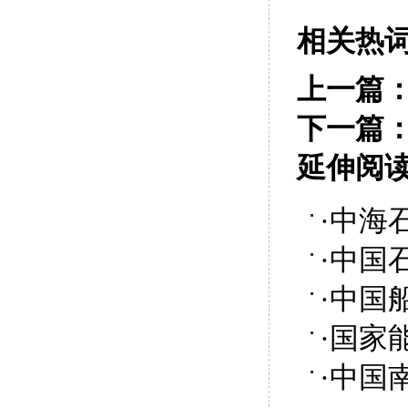
相关热
上一篇
下一篇
延伸阅
·
中海
·
中国
·
中国
·
国家
·
中国