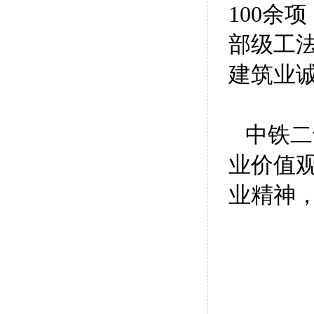
100余
部级工法
建筑业诚
中铁二
业价值
业精神