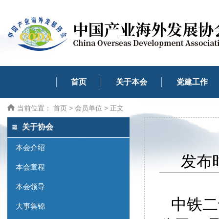
首页
关于本会
党建工作
当前位置：
首页
>
会员单位
> 正文
关于协会
本会介绍
发布时
本会章程
本会领导
中铁二
大事集锦