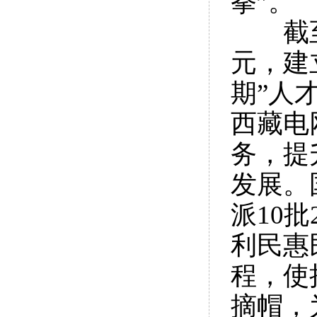
拳”。
截
元，建
期”人
西藏电
务，提
发展。
派10
利民惠
程，使
摘帽，