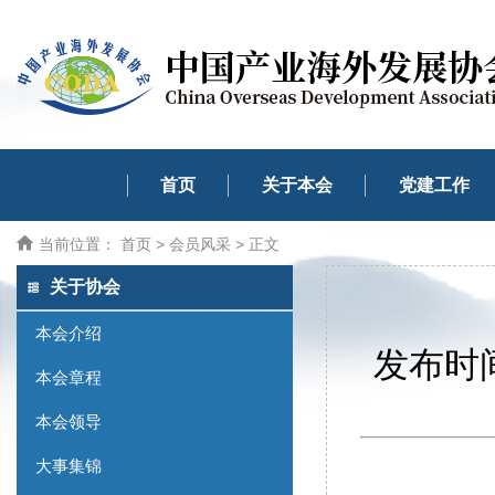
首页
关于本会
党建工作
当前位置：
首页
>
会员风采
> 正文
关于协会
本会介绍
发布时间
本会章程
本会领导
大事集锦