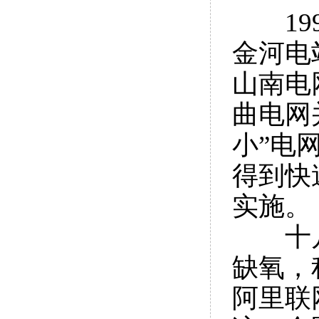
199
金河电
山南电
曲电网
小”电
得到快
实施。
十
缺氧，
阿里联