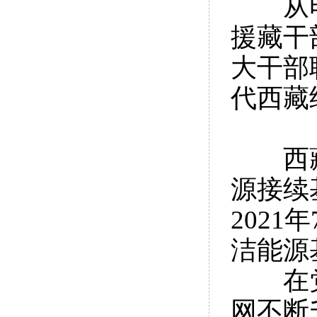
从电网
援藏干
大干部
代西藏
西藏是
源接续
202
洁能源
在党中
网不断