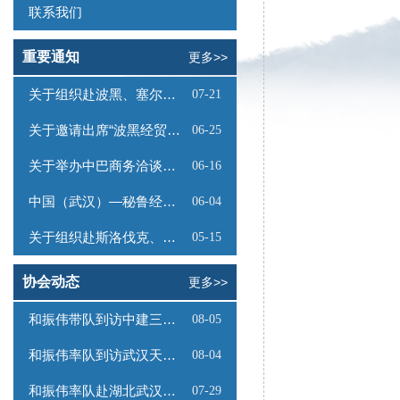
联系我们
重要通知
更多>>
关于组织赴波黑、塞尔维亚商务考察的函
07-21
关于邀请出席“波黑经贸投资推介会”的函
06-25
关于举办中巴商务洽谈会的通知
06-16
中国（武汉）—秘鲁经贸合作推介会邀请函
06-04
关于组织赴斯洛伐克、奥地利商务考察的函
05-15
协会动态
更多>>
和振伟带队到访中建三局数字工程有限公司
08-05
和振伟率队到访武汉天源集团
08-04
和振伟率队赴湖北武汉调研
07-29