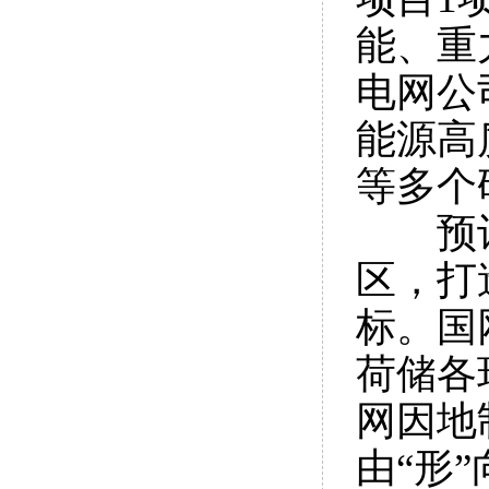
能、重
电网公
能源高
等多个
预
区，打
标。国
荷储各
网因地
由“形