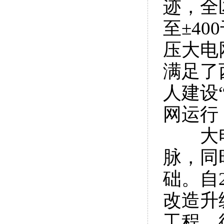
迹，全
至±4
压大电
满足了
人建设
网运行
大
脉，同
础。自
改造升
工程、