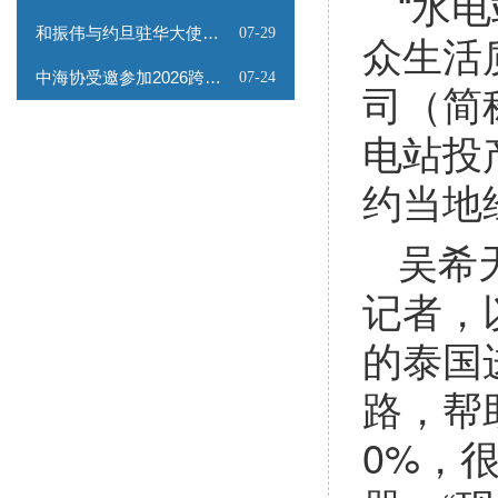
“水
和振伟与约旦驻华大使会谈
07-29
众生活
中海协受邀参加2026跨境能源矿产出海专题路演会
07-24
司（简
电站投
约当地
吴希
记者，
的泰国
路，帮
0%，