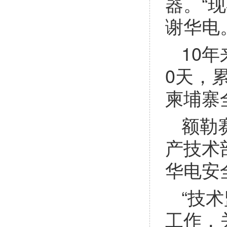
器。“
谢华电
10
0天，
柬埔寨
额勒
产技术
华电安
“技
工作，