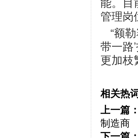
能。目
管理岗
“额
带一路
更加枝
相关热
上一篇
制造商
下一篇