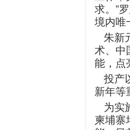
求。”
境内唯
朱新
术、中
能，点
投产
新年等
为实
柬埔寨