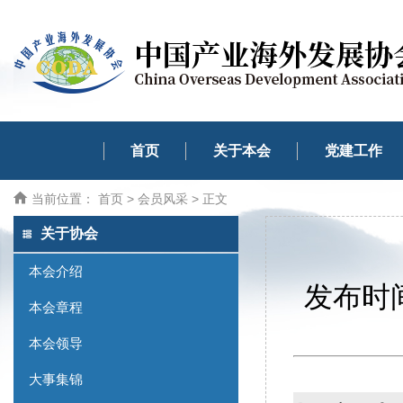
首页
关于本会
党建工作
当前位置：
首页
>
会员风采
> 正文
关于协会
本会介绍
发布时间
本会章程
本会领导
大事集锦