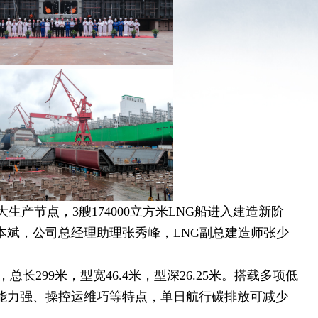
三大生产节点，3艘174000立方米LNG船进入建造新阶
本斌，公司总经理助理张秀峰，LNG副总建造师张少
299米，型宽46.4米，型深26.25米。搭载多项低
能力强、操控运维巧等特点，单日航行碳排放可减少