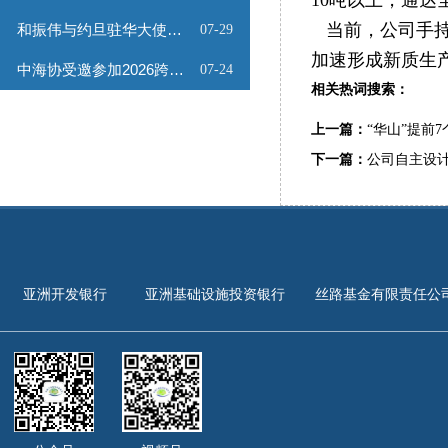
10吨以上，通达
当前，公司手持
和振伟与约旦驻华大使会谈
07-29
加速形成新质生
中海协受邀参加2026跨境能源矿产出海专题路演会
07-24
相关热词搜索：
上一篇：
“华山”提前
下一篇：
公司自主设计
亚洲开发银行
亚洲基础设施投资银行
丝路基金有限责任公