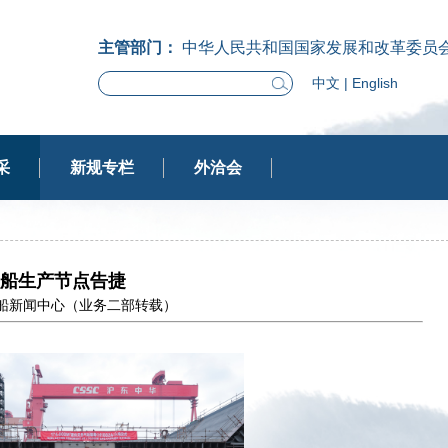
主管部门：
中华人民共和国国家发展和改革委员
中文
|
English
采
新规专栏
外洽会
G船生产节点告捷
东中华造船新闻中心（业务二部转载）