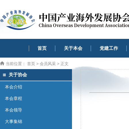
首页
关于本会
党建工作
当前位置：
首页
>
会员风采
> 正文
关于协会
本会介绍
本会章程
本会领导
大事集锦