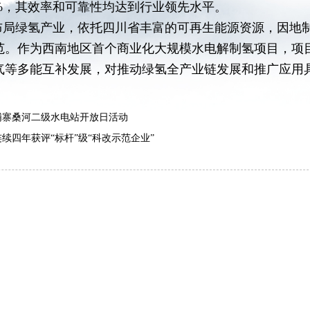
9%，其效率和可靠性均达到行业领先水平。
局绿氢产业，依托四川省丰富的可再生能源资源，因地制
范。作为西南地区首个商业化大规模水电解制氢项目，项
气等多能互补发展，对推动绿氢全产业链发展和推广应用
埔寨桑河二级水电站开放日活动
续四年获评“标杆”级“科改示范企业”