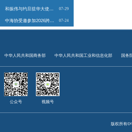
和振伟与约旦驻华大使会谈
07-29
中海协受邀参加2026跨境能源矿产出海专题路演会
07-24
中华人民共和国商务部
中华人民共和国工业和信息化部
国务
公众号
视频号
版权所有