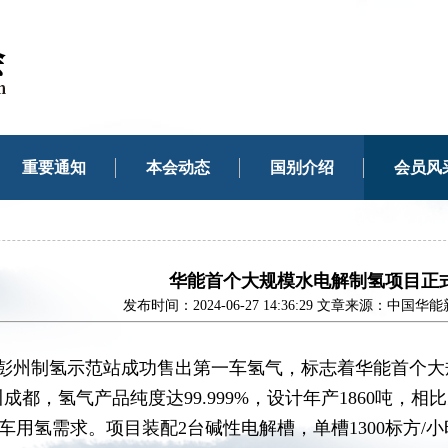
重要通知
本会动态
国别介绍
会员风
华能首个大规模水电解制氢项目正
发布时间：2024-06-27 14:36:29 文章来源：
能彭州制氢示范站成功售出第一车氢气，标志着华能首个
都，氢气产品纯度达99.999%，设计年产1860吨，相
池车用氢需求。项目装配2台碱性电解槽，单槽1300标方/