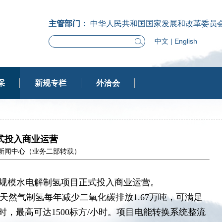
主管部门：
中华人民共和国国家发展和改革委员
中文
|
English
采
新规专栏
外洽会
式投入商业运营
中国华能新闻中心（业务二部转载）
大规模水电解制氢项目正式投入商业运营。
比天然气制氢每年减少二氧化碳排放1.67万吨，可满足
小时，最高可达1500标方/小时。项目电能转换系统整流