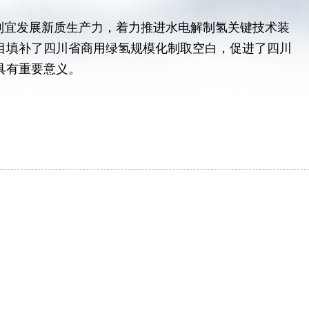
宜发展新质生产力，着力推进水电解制氢关键技术装
目填补了四川省商用绿氢规模化制取空白，促进了四川
具有重要意义。