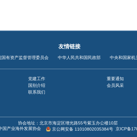
友情链接
院国有资产监督管理委员会
中华人民共和国民政部
中央和国家机
党建工作
重要通知
国别介绍
会员风采
联系我们
协会地址：北京市海淀区增光路55号紫玉办公楼10层
©中国产业海外发展协会
京ICP备17
京公网安备 11010802035384号