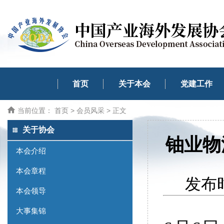
首页
关于本会
党建工作
当前位置：
首页
>
会员风采
> 正文
关于协会
铀业物
本会介绍
本会章程
发布时
本会领导
大事集锦