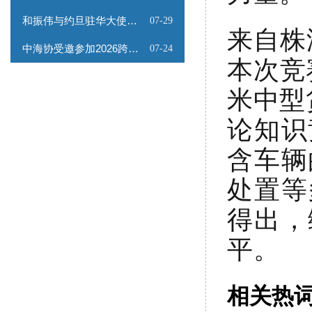
和振伟与约旦驻华大使会谈
07-29
来自株
中海协受邀参加2026跨境能源矿产出海专题路演会
07-24
本次竞
米中型
论知识
含车辆
处置等
得出，
平。
相关热