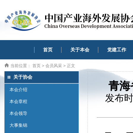
首页
关于本会
党建工作
当前位置：
首页
>
会员风采
> 正文
关于协会
青海
本会介绍
发布时间
本会章程
本会领导
大事集锦