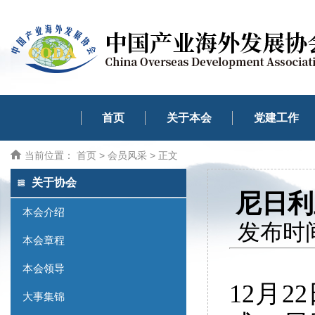
首页
关于本会
党建工作
当前位置：
首页
>
会员风采
> 正文
关于协会
尼日利
本会介绍
发布时间
本会章程
本会领导
12月
大事集锦