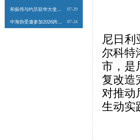
和振伟与约旦驻华大使会谈
07-29
中海协受邀参加2026跨境能源矿产出海专题路演会
07-24
尼日利
尔科特
市，是
复改造
对推动
生动实