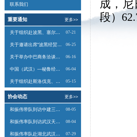
成，尼
联系我们
段）6
重要通知
更多>>
关于组织赴波黑、塞尔维亚商务考察的函
07-21
关于邀请出席“波黑经贸投资推介会”的函
06-25
关于举办中巴商务洽谈会的通知
06-16
中国（武汉）—秘鲁经贸合作推介会邀请函
06-04
关于组织赴斯洛伐克、奥地利商务考察的函
05-15
协会动态
更多>>
和振伟带队到访中建三局数字工程有限公司
08-05
和振伟率队到访武汉天源集团
08-04
和振伟率队赴湖北武汉调研
07-29