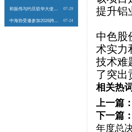
提升铝
和振伟与约旦驻华大使会谈
07-29
中海协受邀参加2026跨境能源矿产出海专题路演会
07-24
中色股
术实力
技术难
了突出
相关热
上一篇
下一篇
年度总