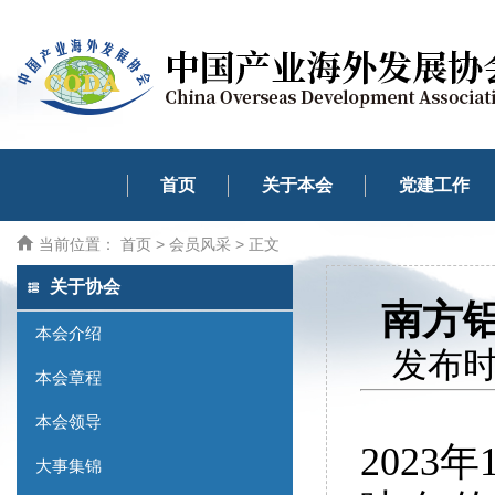
首页
关于本会
党建工作
当前位置：
首页
>
会员风采
> 正文
关于协会
南方
本会介绍
发布时间
本会章程
本会领导
2023
大事集锦