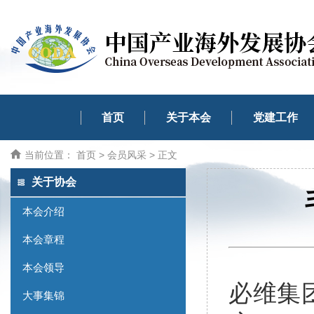
首页
关于本会
党建工作
当前位置：
首页
>
会员风采
> 正文
关于协会
本会介绍
本会章程
本会领导
必维集
大事集锦