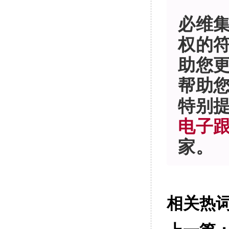
必维
权的
助您
帮助
特别
电子跟
家。
相关热