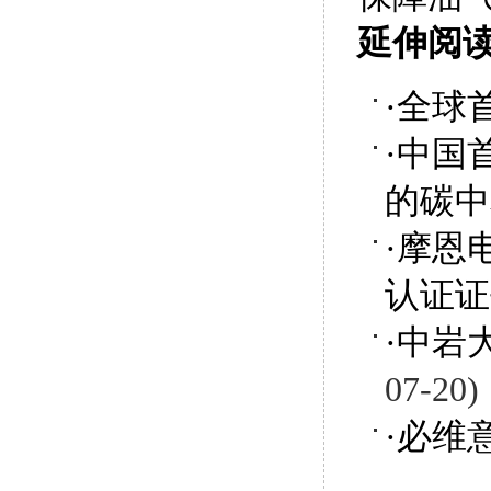
延伸阅
·
全球
·
中国
的碳中
·
摩恩
认证证
·
中岩
07-20)
·
必维