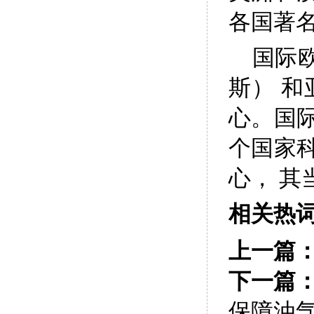
各国著
国际
斯） 
心。国际
个国家
心， 
相关热
上一篇
下一篇
保障油