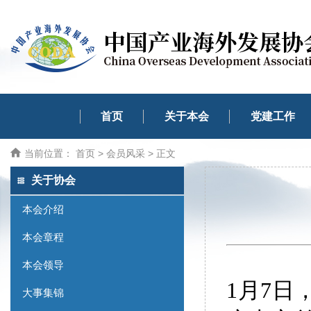
首页
关于本会
党建工作
当前位置：
首页
>
会员风采
> 正文
关于协会
本会介绍
本会章程
本会领导
1月7日
大事集锦