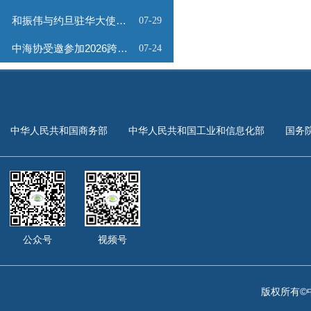
和振伟与约旦驻华大使会谈
07-29
中海协受邀参加2026跨境能源矿产出海专题路演会
07-24
中华人民共和国商务部
中华人民共和国工业和信息化部
国务
公众号
视频号
版权所有