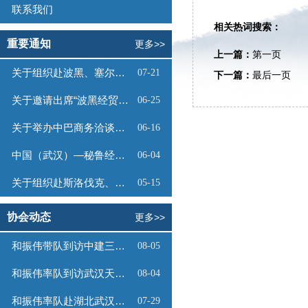
联系我们
相关热词搜索：
重要通知
更多>>
上一篇：
第一页
关于组织赴波黑、塞尔维亚商务考察的函
07-21
下一篇：
最后一页
关于邀请出席“波黑经贸投资推介会”的函
06-25
关于举办中巴商务洽谈会的通知
06-16
中国（武汉）—秘鲁经贸合作推介会邀请函
06-04
关于组织赴斯洛伐克、奥地利商务考察的函
05-15
协会动态
更多>>
和振伟带队到访中建三局数字工程有限公司
08-05
和振伟率队到访武汉天源集团
08-04
和振伟率队赴湖北武汉调研
07-29