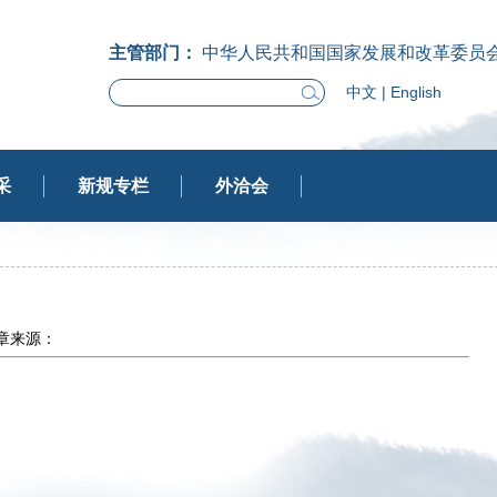
主管部门：
中华人民共和国国家发展和改革委员
中文
|
English
采
新规专栏
外洽会
 文章来源：