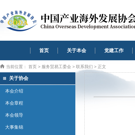
首页
关于本会
党建工作
当前位置：
首页
>
服务贸易工委会
>
联系我们
> 正文
关于协会
本会介绍
本会章程
本会领导
大事集锦