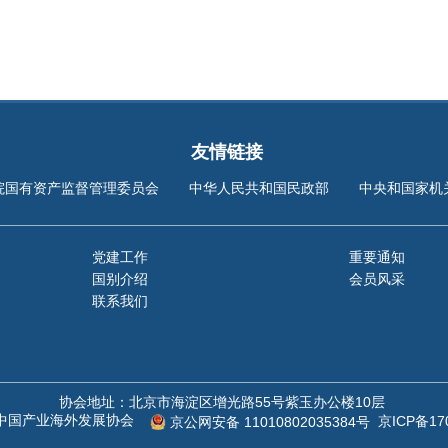
友情链接
院国有资产监督管理委员会
中华人民共和国民政部
中央和国家机
党建工作
重要通知
国别介绍
会员风采
联系我们
协会地址：北京市海淀区增光路55号紫玉办公楼10层
©中国产业海外发展协会
京ICP备17
京公网安备 11010802035384号