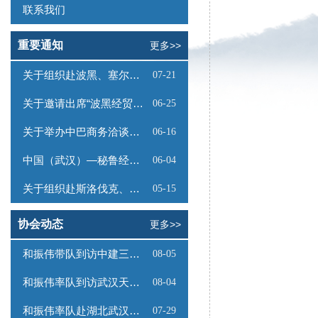
联系我们
重要通知
更多>>
关于组织赴波黑、塞尔维亚商务考察的函
07-21
关于邀请出席“波黑经贸投资推介会”的函
06-25
关于举办中巴商务洽谈会的通知
06-16
中国（武汉）—秘鲁经贸合作推介会邀请函
06-04
关于组织赴斯洛伐克、奥地利商务考察的函
05-15
协会动态
更多>>
和振伟带队到访中建三局数字工程有限公司
08-05
和振伟率队到访武汉天源集团
08-04
和振伟率队赴湖北武汉调研
07-29