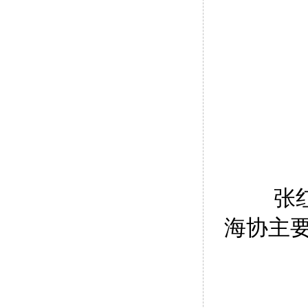
张
海协主要