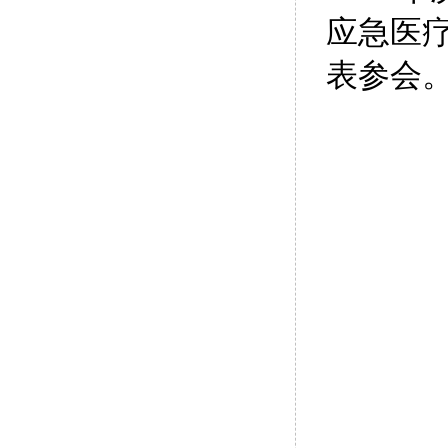
应急医
表参会