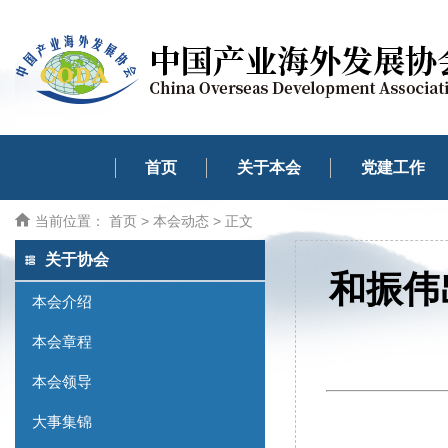
首页
关于本会
党建工作
当前位置：
首页
>
本会动态
> 正文
关于协会
和振伟
本会介绍
本会章程
本会领导
大事集锦