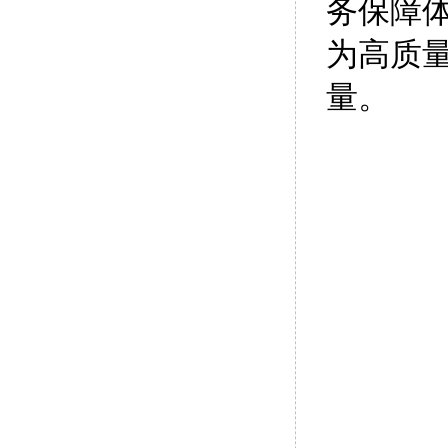
务保障
为高质
量。