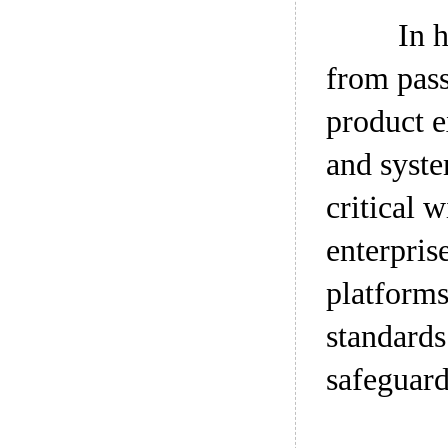
In 
from pass
product e
and syste
critical 
enterpris
platforms
standards
safeguard