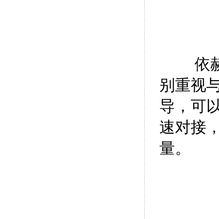
依
别重视
导，可
速对接
量。