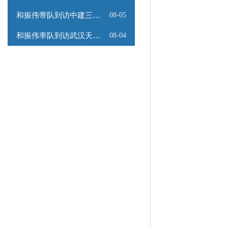
和振伟带队到访中建三局数字工程有限公司
08-05
和振伟率队到访武汉天源集团
08-04