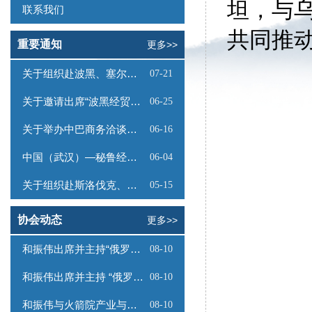
坦，与
联系我们
共同推
重要通知
更多>>
关于组织赴波黑、塞尔维亚商务考察的函
07-21
关于邀请出席“波黑经贸投资推介会”的函
06-25
关于举办中巴商务洽谈会的通知
06-16
中国（武汉）—秘鲁经贸合作推介会邀请函
06-04
关于组织赴斯洛伐克、奥地利商务考察的函
05-15
协会动态
更多>>
和振伟出席并主持“俄罗斯远东地区与中国各省市合作”专题会议
08-10
和振伟出席并主持 “俄罗斯远东地区与中国各省市合作”专题会议
08-10
和振伟与火箭院产业与国际部负责人会谈
08-10