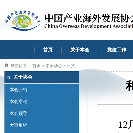
首页
关于本会
党建工作
当前位置：
首页
>
本会动态
> 正文
关于协会
本会介绍
本会章程
本会领导
1
大事集锦