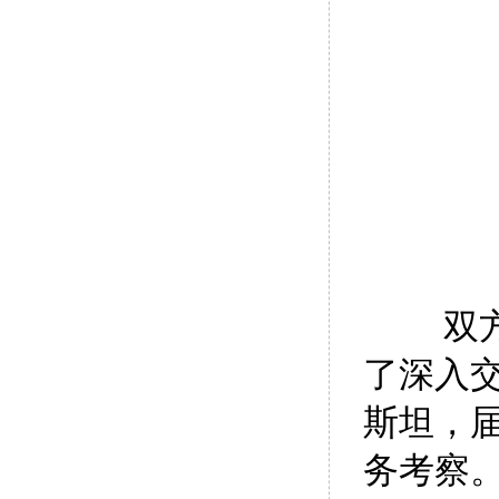
双
了深入
斯坦，
务考察