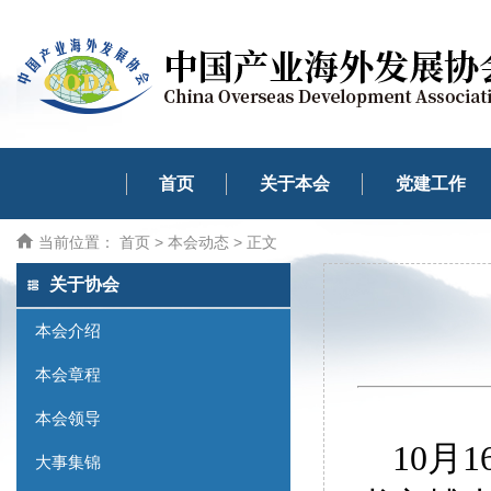
首页
关于本会
党建工作
当前位置：
首页
>
本会动态
> 正文
关于协会
本会介绍
本会章程
本会领导
10月
大事集锦