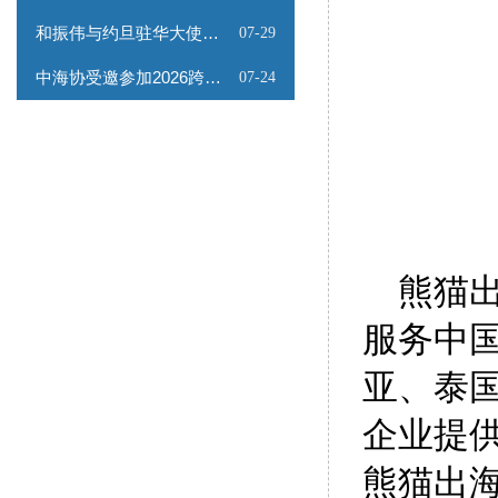
和振伟与约旦驻华大使会谈
07-29
中海协受邀参加2026跨境能源矿产出海专题路演会
07-24
熊猫出
服务中
亚、泰
企业提
熊猫出