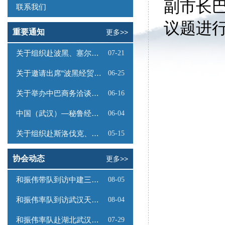
副市长
联系我们
议题进
重要通知
更多>>
关于组织赴波黑、塞尔维亚商务考察的函
07-21
关于邀请出席“波黑经贸投资推介会”的函
06-25
关于举办中巴商务洽谈会的通知
06-16
中国（武汉）—秘鲁经贸合作推介会邀请函
06-04
关于组织赴斯洛伐克、奥地利商务考察的函
05-15
协会动态
更多>>
和振伟带队到访中建三局数字工程有限公司
08-05
和振伟率队到访武汉天源集团
08-04
和振伟率队赴湖北武汉调研
07-29