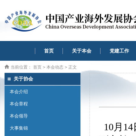
首页
关于本会
党建工作
当前位置：
首页
>
本会动态
> 正文
关于协会
本会介绍
本会章程
本会领导
10月
大事集锦