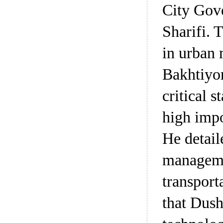
City Gov
Sharifi. 
in urban 
Bakhtiyor
critical 
high impo
He detail
managemen
transpor
that Dush