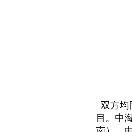
双方均
目。中
南）、