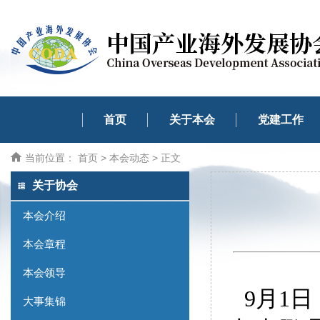
首页
关于本会
党建工作
当前位置：
首页
>
本会动态
> 正文
关于协会
本会介绍
本会章程
本会领导
9月1
大事集锦