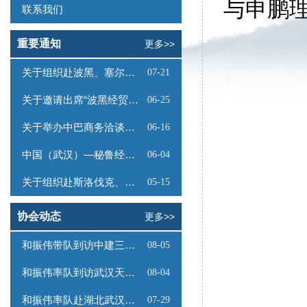
与申鹏
联系我们
重要通知
更多>>
关于组织赴波黑、塞尔维亚商务考察的函
07-21
关于邀请出席“波黑经贸投资推介会”的函
06-25
关于举办中巴商务洽谈会的通知
06-16
中国（武汉）—秘鲁经贸合作推介会邀请函
06-04
关于组织赴斯洛伐克、奥地利商务考察的函
05-15
协会动态
更多>>
和振伟带队到访中建三局数字工程有限公司
08-05
和振伟率队到访武汉天源集团
08-04
和振伟率队赴湖北武汉调研
07-29