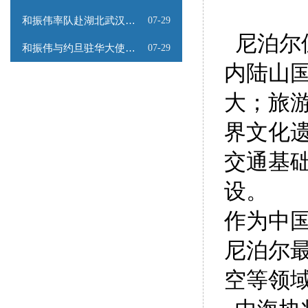
和振伟率队赴湖北武汉调研
07-29
尼泊尔
和振伟与约旦驻华大使会谈
07-29
内陆山国
大；旅
界文化
交通基
设。
作为中
尼泊尔
空等领