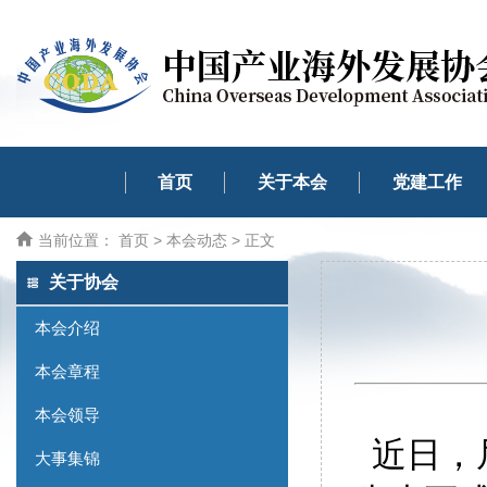
首页
关于本会
党建工作
当前位置：
首页
>
本会动态
> 正文
关于协会
本会介绍
本会章程
本会领导
近日，尼
大事集锦