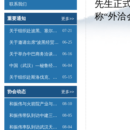
先生正
联系我们
称“外
重要通知
更多>>
关于组织赴波黑、塞尔维亚商务考察的函
07-21
关于邀请出席“波黑经贸投资推介会”的函
06-25
关于举办中巴商务洽谈会的通知
06-16
中国（武汉）—秘鲁经贸合作推介会邀请函
06-04
关于组织赴斯洛伐克、奥地利商务考察的函
05-15
协会动态
更多>>
和振伟与火箭院产业与国际部负责人会谈
08-10
和振伟带队到访中建三局数字工程有限公司
08-05
和振伟率队到访武汉天源集团
08-04