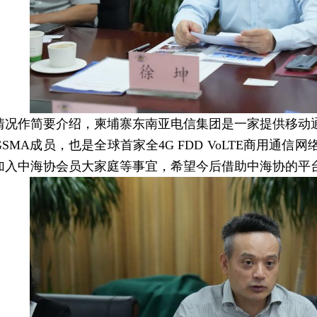
情况作简要介绍，柬埔寨东南亚电信集团是一家提供移动
SMA成员，也是全球首家全4G FDD VoLTE商用
加入中海协会员大家庭等事宜，希望今后借助中海协的平