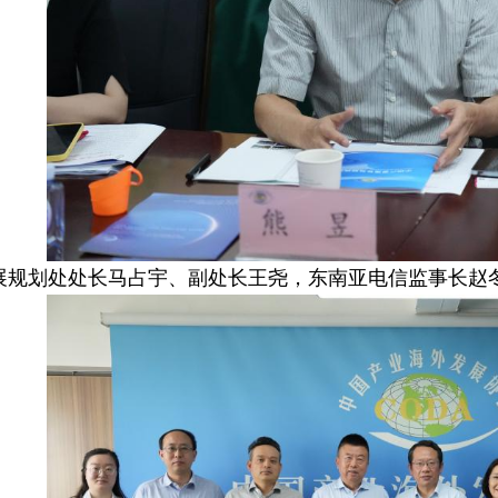
展规划处处长马占宇、副处长王尧，东南亚电信监事长赵