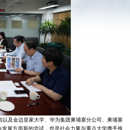
信以及金边皇家大学、华为集团柬埔寨分公司、柬埔寨
融合发展方面新的尝试，也是社会力量与重点大学携手推