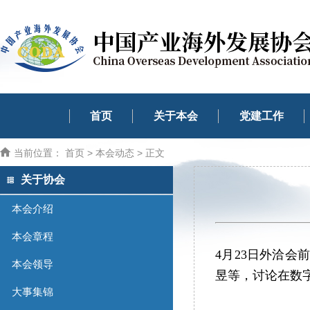
首页
关于本会
党建工作
当前位置：
首页
>
本会动态
> 正文
关于协会
本会介绍
本会章程
4月23日外洽会
本会领导
昱等，讨论在数
大事集锦