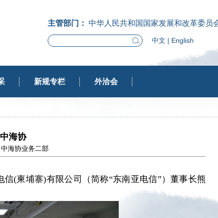
主管部门：
中华人民共和国国家发展和改革委员
中文
|
English
采
新规专栏
外洽会
中海协
章来源：中海协业务二部
信(柬埔寨)有限公司（简称“东南亚电信”）董事长熊