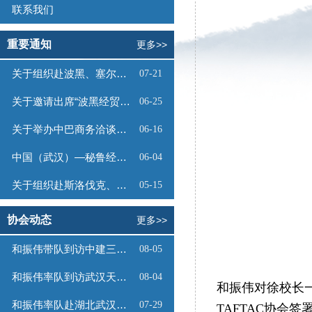
联系我们
重要通知
更多>>
关于组织赴波黑、塞尔维亚商务考察的函
07-21
关于邀请出席“波黑经贸投资推介会”的函
06-25
关于举办中巴商务洽谈会的通知
06-16
中国（武汉）—秘鲁经贸合作推介会邀请函
06-04
关于组织赴斯洛伐克、奥地利商务考察的函
05-15
协会动态
更多>>
和振伟带队到访中建三局数字工程有限公司
08-05
和振伟率队到访武汉天源集团
08-04
和振伟对徐校长
和振伟率队赴湖北武汉调研
07-29
TAFTAC协