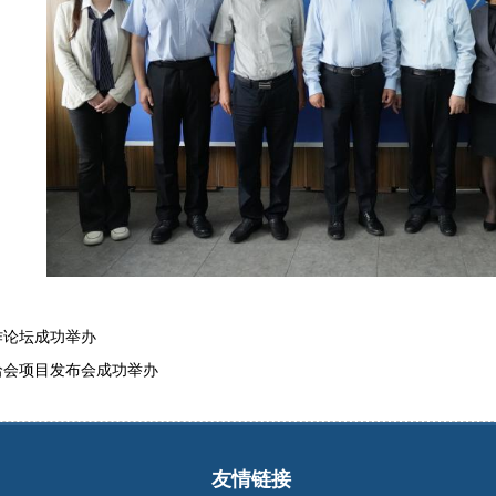
作论坛成功举办
洽会项目发布会成功举办
友情链接