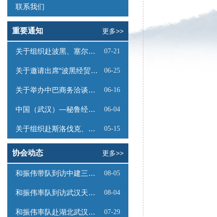
联系我们
重要通知
更多>>
关于组织赴波黑、塞尔维亚商务考察的函
07-21
关于邀请出席“波黑经贸投资推介会”的函
06-25
关于举办中巴商务洽谈会的通知
06-16
中国（武汉）—秘鲁经贸合作推介会邀请函
06-04
关于组织赴斯洛伐克、奥地利商务考察的函
05-15
协会动态
更多>>
和振伟带队到访中建三局数字工程有限公司
08-05
和振伟率队到访武汉天源集团
08-04
和振伟率队赴湖北武汉调研
07-29