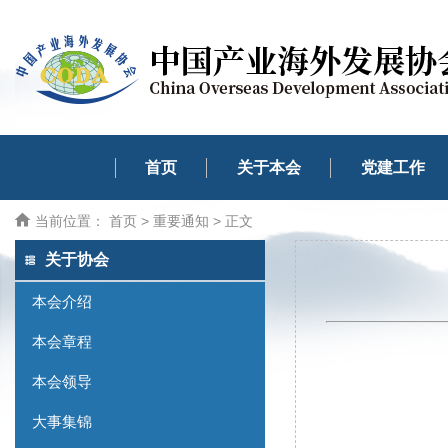
首页
关于本会
党建工作
当前位置：
首页
>
重要通知
> 正文
关于协会
本会介绍
本会章程
本会领导
大事集锦