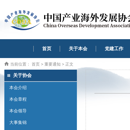
首页
关于本会
党建工作
当前位置：
首页
>
重要通知
> 正文
关于协会
本会介绍
本会章程
本会领导
大事集锦