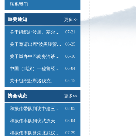
联系我们
重要通知
更多>>
关于组织赴波黑、塞尔维亚商务考察的函
07-21
关于邀请出席“波黑经贸投资推介会”的函
06-25
关于举办中巴商务洽谈会的通知
06-16
中国（武汉）—秘鲁经贸合作推介会邀请函
06-04
关于组织赴斯洛伐克、奥地利商务考察的函
05-15
协会动态
更多>>
和振伟带队到访中建三局数字工程有限公司
08-05
和振伟率队到访武汉天源集团
08-04
和振伟率队赴湖北武汉调研
07-29