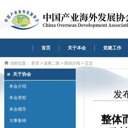
首页
关于本会
党建工作
当前位置：
首页
>
业务二部
>
国别介绍
> 正文
关于协会
本会介绍
发布
本会章程
本会领导
整体而
大事集锦