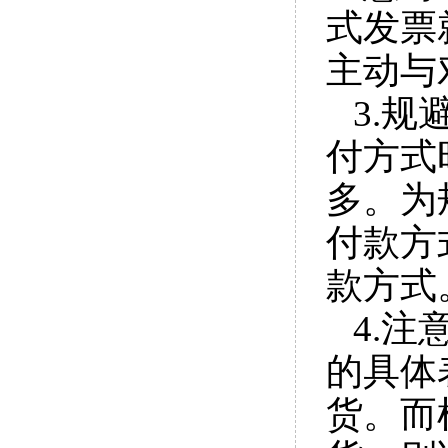
式发票
主动与
3.
付方式
多。为
付款方
款方式
4
.注
的具体
货。而