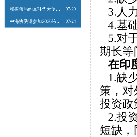
3.
和振伟与约旦驻华大使会谈
07-29
中海协受邀参加2026跨境能源矿产出海专题路演会
4.
07-24
5.
期长等
在印
1.
策，对
投资政
2.
短缺，