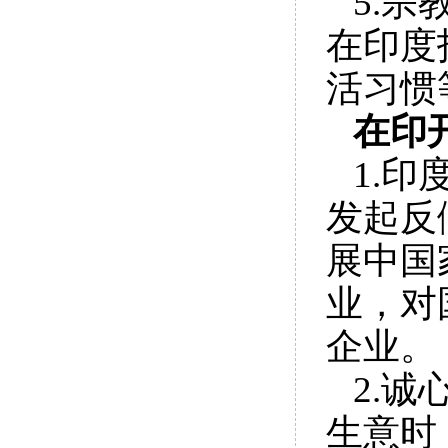
5.
在印度
活习惯
在印
1.
发起反
展中国
业，对
企业。
2.
诚
生意时