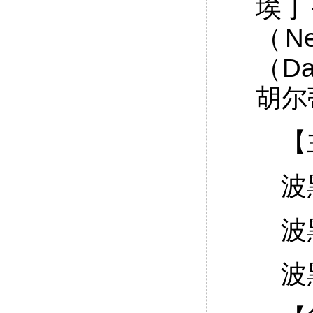
埃丁
（N
（D
胡尔
【
波黑
波黑
波