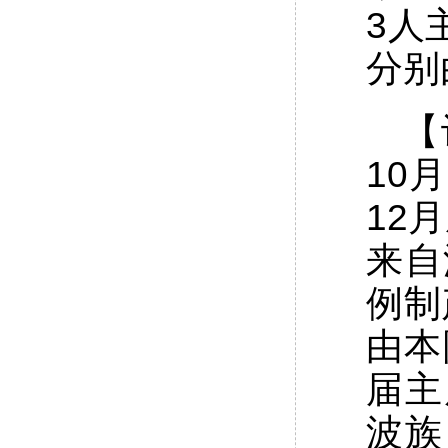
3人
分别
【
10
12
来自
例制
由本
届主
波族