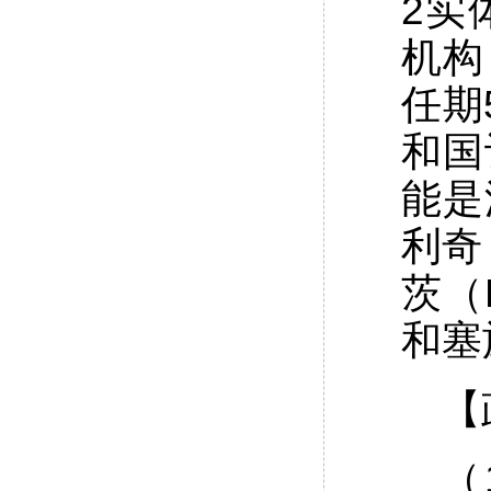
2实
机构
任期
和国
能是
利奇
茨（
和塞
【
（