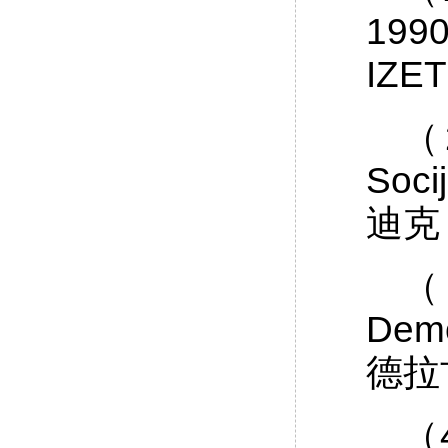
19
IZE
（
Soc
迪克（
（
Dem
德拉
（