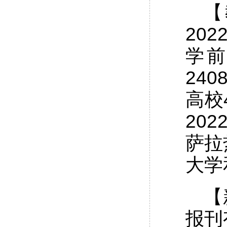
【
20
学前
24
高校
20
萨拉
大学
【
报刊