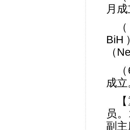
月成
（
Bi
（Ne
（
成立
【
员。
副主