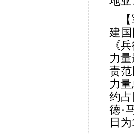
地亚
【
建国
《兵
力量
责范
力量
约占
德·
日为